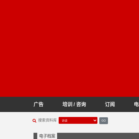
广告
培训 / 咨询
订阅
电
搜索资料库
GO
电子档案