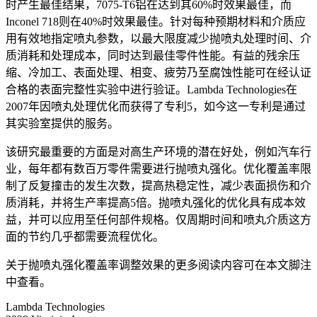
时产生最佳结果，7075-T6铝在达到其60%时效果最佳，而
Inconel 718则在40%时效果最佳。针对每种预期材料和介质应
用有效地指定喷丸参数，以最大限度减少抛喷丸处理时间、介
质消耗和处理成本，同时达到最佳零件性能。有益的残余压
缩、冷加工、表面处理、相变、疲劳乃至腐蚀性能可在经认证
合格的表面完整性实验中进行验证。Lambda Technologies在
2007年因喷丸处理优化而获得了专利5，如今这一专利是通过
其实验室提供的服务。
该研究最重要的方面是对高生产环境的潜在好处，例如汽车行
业，每年都有数百万零件需要进行抛喷丸强化。优化覆盖率限
制了反复撞击的发生次数，提高热稳定性，减少表面损伤和介
质消耗，并将生产率提高5倍。抛喷丸强化的优化具有成本效
益，并可以应用至任何部件规格。仅周期时间和喷丸介质这方
面的节约几乎都需要流程优化。
关于抛喷丸强化覆盖率调整效果的更多阅读内容可在本文脚注
中查看。
Lambda Technologies