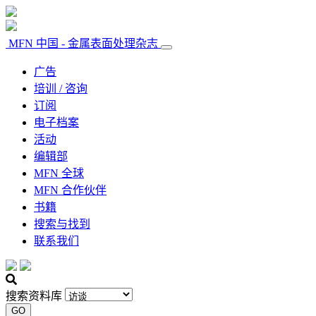
MFN 中国 - 金属表面处理杂志
广告
培训 / 咨询
订阅
电子档案
活动
编辑部
MFN 全球
MFN 合作伙伴
书籍
搜索与找到
联系我们
搜索资料库
GO