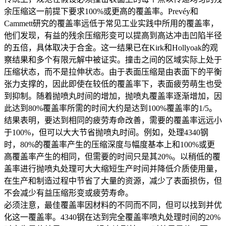
余压缩这一前提下要求100%或更高的覆盖率。Prevéy和
Cammett研究的覆盖率远低于常见工业实践中所用的覆盖率，
他们发现，有益的残余压缩形变可以提高到高达冲击凹陷半径
的五倍，具体取决于合金。这一结果已在Kirk和Hollyoak的观
察结果和多个有限元解中被证实。撞击之间的区域实际上处于
压缩状态，而不是拉伸状态。由于表面压缩是由表面下的平衡
张力支撑的，因此即使在较低的覆盖率下，表面疲劳萌生也受
到抑制。随着抛喷丸时间的增加，抛喷丸覆盖率逐渐增加，因
此达到80%覆盖率所需的时间大约是达到100%覆盖率的1/5。
结果表明，要达到相同的疲劳寿命改善，需要的覆盖率远远小
于100%，但可以大大节省抛喷丸时间。例如，处理4340钢
时，80%的覆盖率产生的压缩深度与幅度基本上和100%或更
高覆盖率产生的相同，但需要的时间只是其20%。以稍低的覆
盖率进行抛喷丸处理可大大缩短生产时间并降低介质使用量，
在生产和制造过程中节省了大量的资源，减少了表面损伤，但
不会减少有益压缩形变或疲劳寿命。
必须注意，最佳覆盖率因材料的不同而不同，但可以找到并优
化这一覆盖率。4340钢在达到完全覆盖率喷丸处理时间的20%