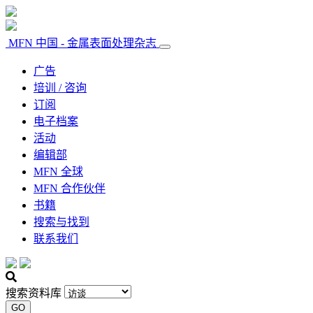
MFN 中国 - 金属表面处理杂志
广告
培训 / 咨询
订阅
电子档案
活动
编辑部
MFN 全球
MFN 合作伙伴
书籍
搜索与找到
联系我们
搜索资料库
GO