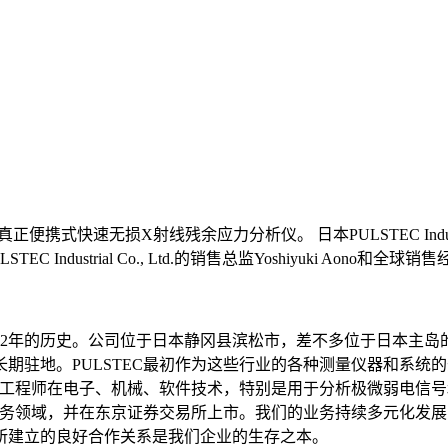
快速无损X射线残余应力分析仪。 日本PULSTEC Industrial
trial Co., Ltd.的销售总监Yoshiyuki Aono和全球销售经理
立于1969年，距今已有52年的历史。公司位于日本静冈县滨松市，差不多
期驻地。PULSTEC最初作为这些行业的各种测量仪器和系统
EC工程师在电子、机械、软件技术，特别是用于分析极微弱电信
了业务领域，并在东京证券交易所上市。我们的业务持续多元化发
所建立的良好合作关系是我们企业的生存之本。