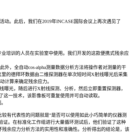
动。此后，我们在2019年INCASE国际会议上再次遇见了
专业培训的人员在实验室中使用。我们开发的这款便携式残余应
全自动cos-alpha测量数据分析方法将操作者对测量的干
数据，这里的德拜环数据由二维探测器在单次短时间X射线曝光后采集
手动计算来确定残余应力。
X射线曝光，随后进行X射线探测、分析，然后立即重置探测器，
现了这一技术，该影像板可重复使用并可自动读取。
例。
，比较有代表性的问题就是“是否可以使用如此小巧简单的仪器测
了独立验证。在标准化工作组进行大量循环测试后，他们验证了这种
环残余应力分析方法的实用性和准确性。分析得出的结论是，该