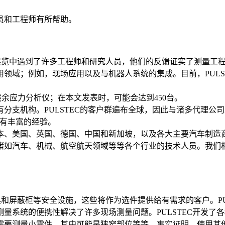
。
员和工程师有所帮助。
展览中遇到了许多工程师和研究人员，他们的反馈证实了测量工
领域；例如，现场应用以及与机器人系统的集成。目前，PULS
线残余应力分析仪；在本文发表时，可能会达到450台。
分支机构。PULSTEC的客户群遍布全球，因此与诸多代理公
面拥有丰富的经验。
本、美国、英国、德国、中国和新加坡，以及各大主要汽车制造
诸如汽车、机械、航空航天领域等等各个行业的技术人员。我们
和屏蔽柜等安全设施，这些将作为选件提供给有需求的客户。PU
量系统的便携性解决了许多现场测量问题。PULSTEC开发了
需要测量小零件，其中可能是狭窄部位等等。事实证明，使用其他