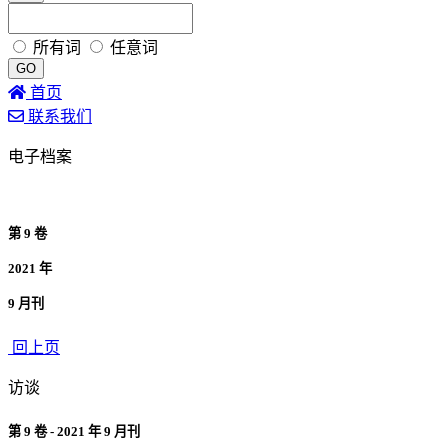
所有词
任意词
GO
首页
联系我们
电子档案
第 9 卷
2021 年
9 月刊
回上页
访谈
第 9 卷 - 2021 年 9 月刊