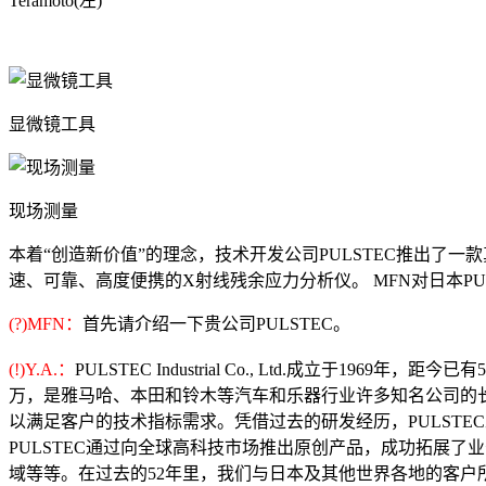
Teramoto(左)
显微镜工具
现场测量
本着“创造新价值”的理念，技术开发公司PULSTEC推出了一款真正便携式
速、可靠、高度便携的X射线残余应力分析仪。 MFN对日本PULSTEC Indus
(?)MFN：
首先请介绍一下贵公司PULSTEC。
(!)Y.A.：
PULSTEC Industrial Co., Ltd.成
万，是雅马哈、本田和铃木等汽车和乐器行业许多知名公司的长
以满足客户的技术指标需求。凭借过去的研发经历，PULST
PULSTEC通过向全球高科技市场推出原创产品，成功拓展
域等等。在过去的52年里，我们与日本及其他世界各地的客户