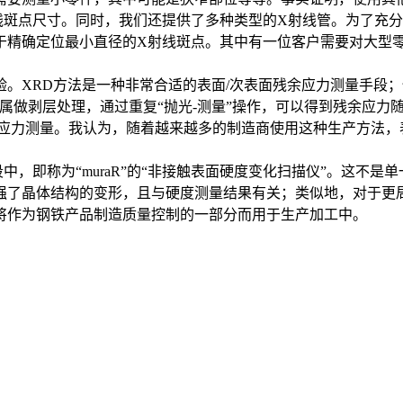
斑点尺寸。同时，我们还提供了多种类型的X射线管。为了充分利用
于精确定位最小直径的X射线斑点。其中有一位客户需要对大型
。XRD方法是一种非常合适的表面/次表面残余应力测量手段
金属做剥层处理，通过重复“抛光-测量”操作，可以得到残余应力
余应力测量。我认为，随着越来越多的制造商使用这种生产方法，
，即称为“muraR”的“非接触表面硬度变化扫描仪”。这不是
强了晶体结构的变形，且与硬度测量结果有关；类似地，对于更
将作为钢铁产品制造质量控制的一部分而用于生产加工中。