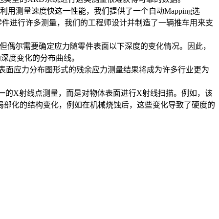
测量速度快这一性能，我们提供了一个自动Mapping选
零件进行许多测量，我们的工程师设计并制造了一辆推车用来支
；但偶尔需要确定应力随零件表面以下深度的变化情况。因此，
随深度变化的分布曲线。
表面应力分布图形式的残余应力测量结果将成为许多行业更为
单一的X射线点测量，而是对物体表面进行X射线扫描。例如，该
局部化的结构变化，例如在机械烧蚀后，这些变化导致了硬度的