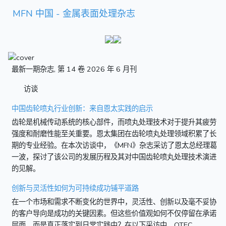
MFN 中国 - 金属表面处理杂志
最新一期杂志, 第 14 卷 2026 年 6 月刊
访谈
中国齿轮喷丸行业创新：来自恩太实践的启示
齿轮是机械传动系统的核心部件，而喷丸处理技术对于提升其疲劳
强度和耐磨性能至关重要。恩太集团在齿轮喷丸处理领域积累了长
期的专业经验。在本次访谈中，《MFN》杂志采访了恩太总经理葛
一波，探讨了该公司的发展历程及其对中国齿轮喷丸处理技术演进
的见解。
创新与灵活性如何为可持续成功铺平道路
在一个市场和需求不断变化的世界中，灵活性、创新以及毫不妥协
的客户导向是成功的关键因素。但这些价值观如何不仅停留在承诺
层面，而是真正落实到日常实践中？在以下采访中，OTEC