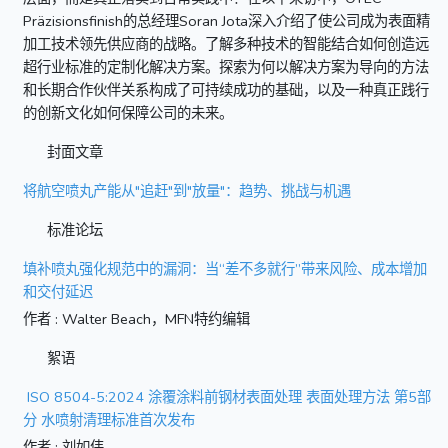
Präzisionsfinish的总经理Soran Jota深入介绍了使公司成为表面精
加工技术领先供应商的战略。了解多种技术的智能结合如何创造远
超行业标准的定制化解决方案。探索为何以解决方案为导向的方法
和长期合作伙伴关系构成了可持续成功的基础，以及一种真正践行
的创新文化如何保障公司的未来。
封面文章
将航空喷丸产能从"追赶"到"放量"：趋势、挑战与机遇
标准论坛
填补喷丸强化规范中的漏洞：当“差不多就行”带来风险、成本增加
和交付延迟
作者 : Walter Beach，MFN特约编辑
絮语
ISO 8504-5:2024 涂覆涂料前钢材表面处理 表面处理方法 第5部
分 水喷射清理标准首次发布
作者 : 刘如伟