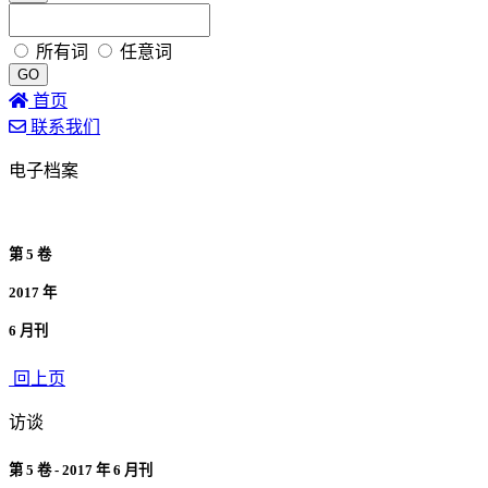
所有词
任意词
GO
首页
联系我们
电子档案
第 5 卷
2017 年
6 月刊
回上页
访谈
第 5 卷 - 2017 年 6 月刊