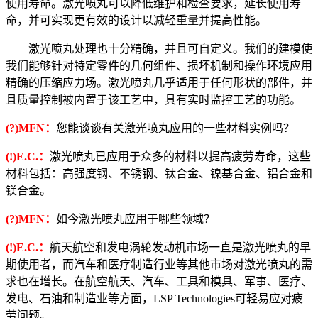
使用寿命。激光喷丸可以降低维护和检查要求，延长使用寿
命，并可实现更有效的设计以减轻重量并提高性能。
激光喷丸处理也十分精确，并且可自定义。我们的建模使
我们能够针对特定零件的几何组件、损坏机制和操作环境应用
精确的压缩应力场。激光喷丸几乎适用于任何形状的部件，并
且质量控制被内置于该工艺中，具有实时监控工艺的功能。
(?)MFN：
您能谈谈有关激光喷丸应用的一些材料实例吗？
(!)E.C.：
激光喷丸已应用于众多的材料以提高疲劳寿命，这些
材料包括：高强度钢、不锈钢、钛合金、镍基合金、铝合金和
镁合金。
(?)MFN：
如今激光喷丸应用于哪些领域？
(!)E.C.：
航天航空和发电涡轮发动机市场一直是激光喷丸的早
期使用者，而汽车和医疗制造行业等其他市场对激光喷丸的需
求也在增长。在航空航天、汽车、工具和模具、军事、医疗、
发电、石油和制造业等方面，LSP Technologies可轻易应对疲
劳问题。