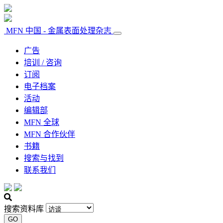
MFN 中国 - 金属表面处理杂志
广告
培训 / 咨询
订阅
电子档案
活动
编辑部
MFN 全球
MFN 合作伙伴
书籍
搜索与找到
联系我们
搜索资料库
GO