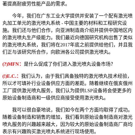
著提高耐疲劳性能产品的需求。
今年，我们在广东工业大学提供并安装了一个配有激光喷
丸加工单元的激光喷丸系统 - 中国主要的材料和工程研究设
施。我们还与他们合作，向亚洲制造商介绍并提供中国地区内
的激光喷丸生产级能力。我们最近向德国研究机构出售了类似
的激光喷丸系统，我们将在2017年底之前提供给他们，并且我
们正与该研究所合作，向欧洲各公司提供激光喷丸。
(?)MFN：
是什么促成了你们进入激光喷丸设备市场？
(!)E.C.：
我们认为，由于我们具备独特的激光喷丸技术经验，
所以才可填补行业设备供应方面的差距。随着继续在俄亥俄州
工厂提供激光喷丸服务，我们认为提供LSP设备将会使更多的
原始设备制造商和一级供应商接受使用激光喷丸。
我可以很自豪地说，我们如今在两个方面均取得了成功。
随着设备制造和销售的增加，我们看到原始设备制造商对激光
喷丸服务的兴趣越来越大，因为较大的原始设备制造商厂商均
表示有兴趣购买激光喷丸系统进行现场使用。