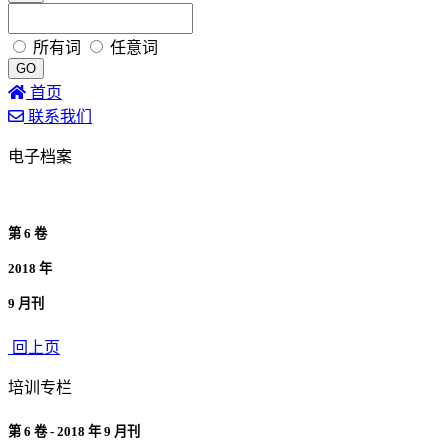
所有词
任意词
GO
首页
联系我们
电子档案
第 6 卷
2018 年
9 月刊
回上页
培训专栏
第 6 卷 - 2018 年 9 月刊