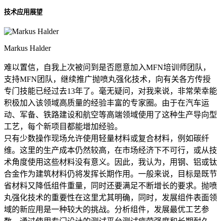
技术应用展望
Markus Halder
难以置信，自我上次被问到是否愿意加入MFN培训师团队，
支持MFN团队，继续推广抛喷丸强化技术，向有关各方传授
专门技能已经过去13年了。毫无疑问，对我来说，非常荣幸能
积极加入该领域高质量的经验丰富的专家圈。由于在汽车运
动、军备、铁路建设和航空等高端领域使用了这种生产导向型
工艺，每个新项目都能增加经验。
只有少数操作现场允许使用轻量材料或复合材料，例如碳纤
维。这里的生产成本仍然较高，在市场经济下不可行，或从技
术角度使用这些材料没有意义。因此，我认为，用钢、铝或钛
合金作为建筑材料仍将发挥长期作用。一般来说，目标是既节
省材料又降低组件重量，同时还要满足不断增长的要求。抛喷
丸强化技术的重要性在这里尤其明确，同时，发展组件表面领
域的新应用是一种较大的挑战。分析组件，发展最优工艺参