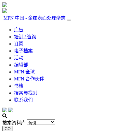
MFN 中国 - 金属表面处理杂志
广告
培训 / 咨询
订阅
电子档案
活动
编辑部
MFN 全球
MFN 合作伙伴
书籍
搜索与找到
联系我们
搜索资料库
GO