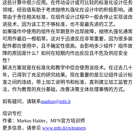
这些计算中很少应用。在传动设计或可比较的标准化设计任务
领域，经验值有助于考虑抛喷丸强化在设计中的积极影响。通
常由于责任相关标准，在组件设计过程中一般会停止实现该改
进技术，因为该工艺不够标准，也不是最先进的工艺。
如果操作中使用的组件在早期意外出现故障，抛喷丸强化通常
可用作最后一根稻草。这对于迅速反应非常重要，因为很多装
配件都在使用中，且不确定性很高。会影响多少组件？组件故
障的原因是什么？如何在短期内作出反应且不危及供应安全
性？
解决方案就是在标准化和教学中综合使用该技术。在过去几十
年，已得到了充足的研究结果。现在重要的是忘记组件设计标
准之间的连结，带上加工说明书和标准，直到建立加工监管方
法，作为教育的充分基础，改善决策主体处理事情的方式。
如有疑问，请联系
markus@mfn.li
培训专栏
作者：Markus Halder，MFN官方培训师
更多信息，请参见
www.mfn.li/cn/trainers