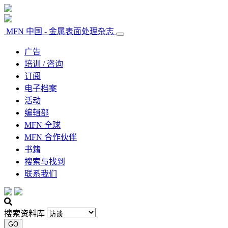
MFN 中国 - 金属表面处理杂志
广告
培训 / 咨询
订阅
电子档案
活动
编辑部
MFN 全球
MFN 合作伙伴
书籍
搜索与找到
联系我们
搜索资料库
GO