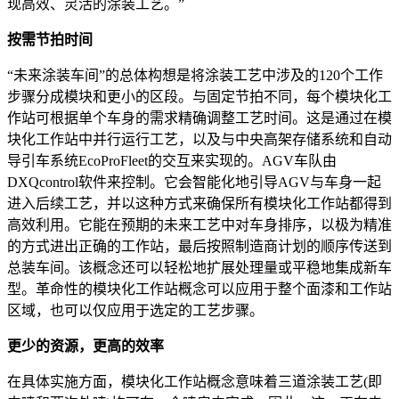
现高效、灵活的涂装工艺。”
按需节拍时间
“未来涂装车间”的总体构想是将涂装工艺中涉及的120个工作
步骤分成模块和更小的区段。与固定节拍不同，每个模块化工
作站可根据单个车身的需求精确调整工艺时间。这是通过在模
块化工作站中并行运行工艺，以及与中央高架存储系统和自动
导引车系统EcoProFleet的交互来实现的。AGV车队由
DXQcontrol软件来控制。它会智能化地引导AGV与车身一起
进入后续工艺，并以这种方式来确保所有模块化工作站都得到
高效利用。它能在预期的未来工艺中对车身排序，以极为精准
的方式进出正确的工作站，最后按照制造商计划的顺序传送到
总装车间。该概念还可以轻松地扩展处理量或平稳地集成新车
型。革命性的模块化工作站概念可以应用于整个面漆和工作站
区域，也可以仅应用于选定的工艺步骤。
更少的资源，更高的效率
在具体实施方面，模块化工作站概念意味着三道涂装工艺(即