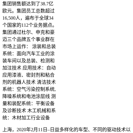
集团销售额达到了38.7亿
欧元。集团员工总数超过
16,500人，遍布于全球34
个国家的112个业务据点。
集团通过杜尔、申克和豪
迈三个品牌五个事业群在
市场上运作： 涂装和总装
系统：面向汽车工业的涂
装车间以及总装、检测和
加注技术 应用技术：自动
应用漆液、密封剂和粘合
剂的机器人技术 清洁技术
系统：空气污染控制系统,
降噪系统和电池涂层线 测
量和装配系统：平衡设备
及诊断技术 木工机械和系
统：木材加工行业设备
上海，2020年2月11日–日益多样化的车型、不同的驱动技术以