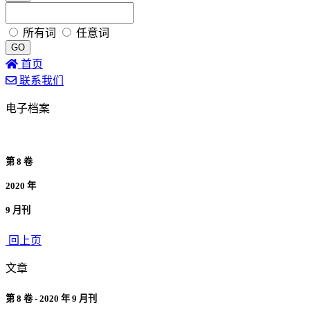
所有词
任意词
GO
首页
联系我们
电子档案
第 8 卷
2020 年
9 月刊
回上页
文章
第 8 卷 - 2020 年 9 月刊