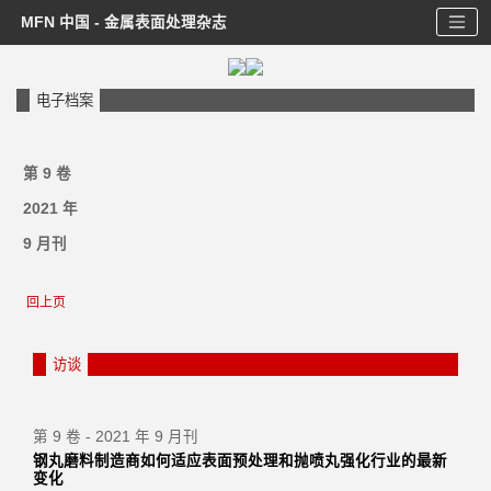
MFN 中国 - 金属表面处理杂志
电子档案
第 9 卷
2021 年
9 月刊
回上页
访谈
第 9 卷 - 2021 年 9 月刊
钢丸磨料制造商如何适应表面预处理和抛喷丸强化行业的最新
变化