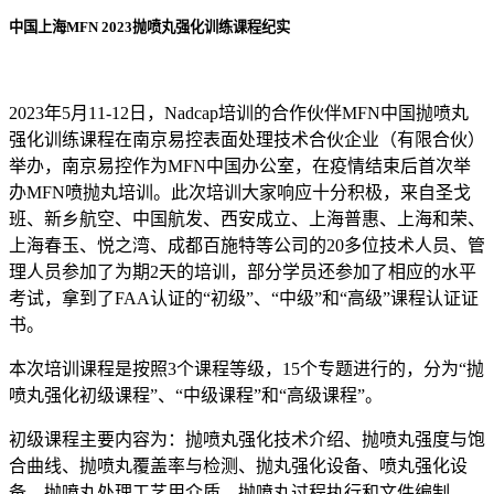
中国上海MFN 2023抛喷丸强化训练课程纪实
2023年5月11-12日，Nadcap培训的合作伙伴MFN中国抛喷丸
强化训练课程在南京易控表面处理技术合伙企业（有限合伙）
举办，南京易控作为MFN中国办公室，在疫情结束后首次举
办MFN喷抛丸培训。此次培训大家响应十分积极，来自圣戈
班、新乡航空、中国航发、西安成立、上海普惠、上海和荣、
上海春玉、悦之湾、成都百施特等公司的20多位技术人员、管
理人员参加了为期2天的培训，部分学员还参加了相应的水平
考试，拿到了FAA认证的“初级”、“中级”和“高级”课程认证证
书。
本次培训课程是按照3个课程等级，15个专题进行的，分为“抛
喷丸强化初级课程”、“中级课程”和“高级课程”。
初级课程主要内容为：抛喷丸强化技术介绍、抛喷丸强度与饱
合曲线、抛喷丸覆盖率与检测、抛丸强化设备、喷丸强化设
备、抛喷丸处理工艺用介质、抛喷丸过程执行和文件编制。