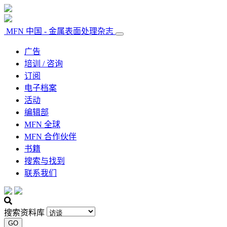
MFN 中国 - 金属表面处理杂志
广告
培训 / 咨询
订阅
电子档案
活动
编辑部
MFN 全球
MFN 合作伙伴
书籍
搜索与找到
联系我们
搜索资料库
GO