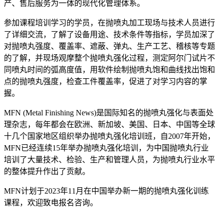
产、售后服务为一体的现代化管理体系。
参加课程培训学习的学员，在抛喷丸加工现场与技术人员进行
了详细交流，了解了设备用途、技术条件等指标，学员加深了
对抛喷丸强度、覆盖率、遮蔽、弹丸、生产工艺、稽核等专题
的了解，并现场观摩整个抛喷丸强化过程，测定阿尔门试片不
同喷丸时间的弧高度值，用软件绘制抛喷丸饱和曲线找出饱和
点的抛喷丸强度，检查工件覆盖率，促进了对学习内容的掌
握。
MFN (Metal Finishing News)是国际知名的抛喷丸强化与表面处
理杂志，每年都会在欧洲、新加坡、美国、日本、中国等全球
十几个国家地区组织举办抛喷丸强化培训班，自2007年开始，
MFN已经连续15年举办抛喷丸强化培训，为中国抛喷丸行业
培训了大量技术、检验、生产和管理人员，为抛喷丸行业水平
的整体提升作出了贡献。
MFN计划于2023年11月在中国举办新一期的抛喷丸强化训练
课程，欢迎致电报名咨询。