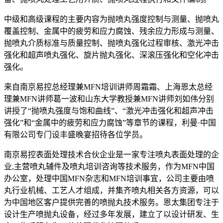
中级和高级课程的主要内容为抛喷丸强度控制与测量、抛喷丸
覆盖控制、金属中的疲劳和应力腐蚀、残余应力形成与测量、
抛喷丸介质标准与质量控制、抛喷丸强化过程审核、激光冲击
强化和超声喷丸强化、旋片抛丸强化、深滚压强化和空化冲击
强化。
来自南京易控总经理兼MFN培训讲师周霜霜、上海恩太总经
理兼MFN讲师葛一波和山东大学教授兼MFN讲师刘如伟分别
讲授了“抛喷丸强度与饱和曲线”、“激光冲击强化和超声冲击
强化”和“金属中的疲劳和应力腐蚀”等章节的课程，利曼·中国
有限公司专门设丰盛晚宴招待各位学员。
南京易控表面处理技术合伙企业是一家专注喷丸表面处理的企
业,主营喷丸辅件及喷丸培训咨询等技术服务，作为MFN中国
办公室，处理中国MFN杂志和MFN培训事宜，公司主要由喷
丸行业机械、工艺人才组成，并集齐喷丸相关各方资源，可以
为中国地区客户提供完善的喷抛丸技术服务。恩太集团专注于
设计生产喷抛丸设备，经过多年发展，建立了以设计研发、生