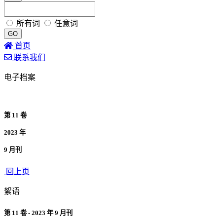
所有词
任意词
GO
首页
联系我们
电子档案
第 11 卷
2023 年
9 月刊
回上页
絮语
第 11 卷 - 2023 年 9 月刊