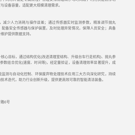
置与设备容量，适配更大规模清理需求。
，减少人力消耗与操作误差；通过传感器实时监测参数，精准调节抛丸
；配备安全传感器与保护装置，及时处理异常情况，保障人员安全；具备
备维护提供数据支持。
核心目标，通过结构优化(改进清理室结构、升级台车行走机构)、抛丸参
理参数组合优化(速度、时间等)，经定量验证，设备清理效率显著提升，成
。
能监测与自动化控制、环保废弃物处理技术应用三大方向深化研究，持续
动技术迭代，助力行业创新升级，提供更高效可靠的智能清洁装备。
路6号