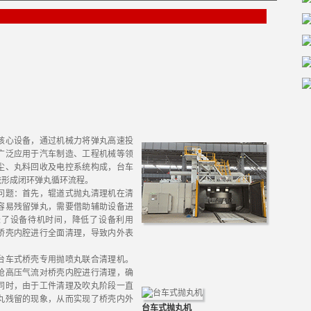
核心设备，通过机械力将弹丸高速投
广泛应用于汽车制造、工程机械等领
尘、丸料回收及电控系统构成，台车
统形成闭环弹丸循环流程。
问题：首先，辊道式抛丸清理机在清
容易残留弹丸，需要借助辅助设备进
长了设备待机时间，降低了设备利用
桥壳内腔进行全面清理，导致内外表
台车式桥壳专用抛喷丸联合清理机。
枪高压气流对桥壳内腔进行清理，确
同时，由于工件清理及吹丸阶段一直
丸残留的现象，从而实现了桥壳内外
台车式抛丸机