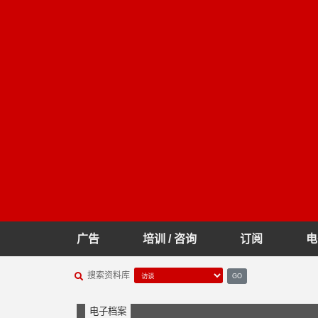
广告
培训 / 咨询
订阅
电
搜索资料库
GO
电子档案