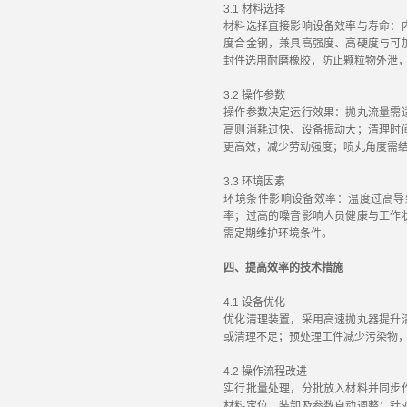
3.1 材料选择
材料选择直接影响设备效率与寿命：
度合金钢，兼具高强度、高硬度与可
封件选用耐磨橡胶，防止颗粒物外泄
3.2 操作参数
操作参数决定运行效果：抛丸流量需
高则消耗过快、设备振动大；清理时
更高效，减少劳动强度；喷丸角度需
3.3 环境因素
环境条件影响设备效率：温度过高导
率；过高的噪音影响人员健康与工作
需定期维护环境条件。
四、提高效率的技术措施
4.1 设备优化
优化清理装置，采用高速抛丸器提升
或清理不足；预处理工件减少污染物
4.2 操作流程改进
实行批量处理，分批放入材料并同步
材料定位、装卸及参数自动调整；针