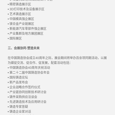
• 精密铸造展示区
• 3D打印技术及设备展示区
• 艺术铸造展示区
• 中国模具强企展区
• 镁合金产业链展区
• 新能源汽车零部件强企展区
• 产业集群及地方展团展区
• 国际展区
三、会展协同·塑造未来
在中国铸造协会成立40周年之际，展会期间将举办百余项同期活动，以展
为媒促交流、促合作、促发展，配套活动包括：
• 中国铸造协会40周年庆祝活动
• 第二十二届中国铸造协会年会
• 国际铸造论坛
• 新产品发布会
• 企业战略合作签约仪式
• 产业链协同创新技术研讨会
• 铸件采购供应洽谈会
• 先进铸造技术及应用研讨会
• 铸造专家答疑
• 铸造企业家对话