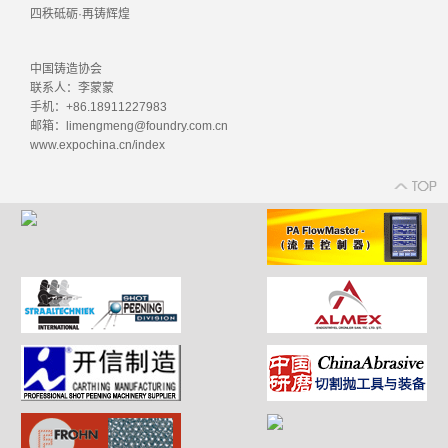
四秩砥砺·再铸辉煌
中国铸造协会
联系人：李蒙蒙
手机：+86.18911227983
邮箱：limengmeng@foundry.com.cn
www.expochina.cn/index