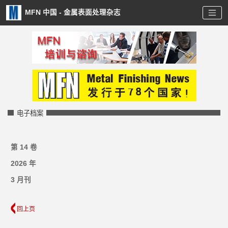
MFN 中国 - 金属表面处理杂志
电子档案
第 14 卷
2026 年
3 月刊
回上页