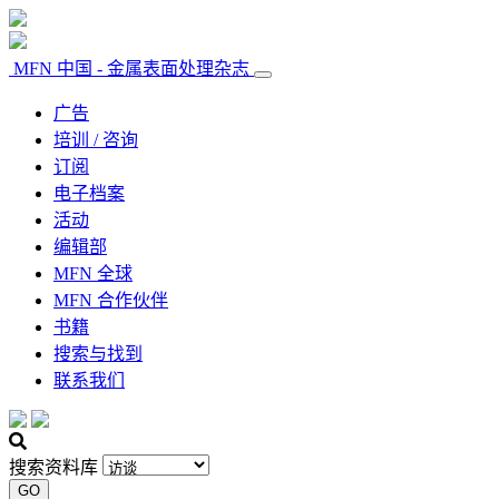
MFN 中国 - 金属表面处理杂志
广告
培训 / 咨询
订阅
电子档案
活动
编辑部
MFN 全球
MFN 合作伙伴
书籍
搜索与找到
联系我们
搜索资料库
GO