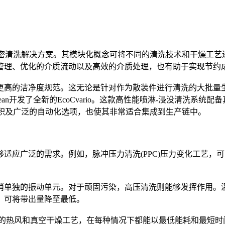
度灵活的水基精密清洗解决方案。其模块化概念可将不同的清洗技术和干
管理、优化的介质流动以及高效的介质处理，也有助于实现节约
更高的洁净度规范。这无论是针对作为散装件进行清洗的大批量
an开发了全新的EcoCvario。这款高性能喷淋-浸没清洗系统
占地面积及广泛的自动化选项，也使其非常适合集成到生产链中。
适应广泛的需求。例如，脉冲压力清洗(PPC)压力变化工艺，
消单独的振动单元。对于顽固污染，高压清洗则能够发挥作用。
，可将带出量降至最低。
可组合的热风和真空干燥工艺，在每种情况下都能以最低能耗和最