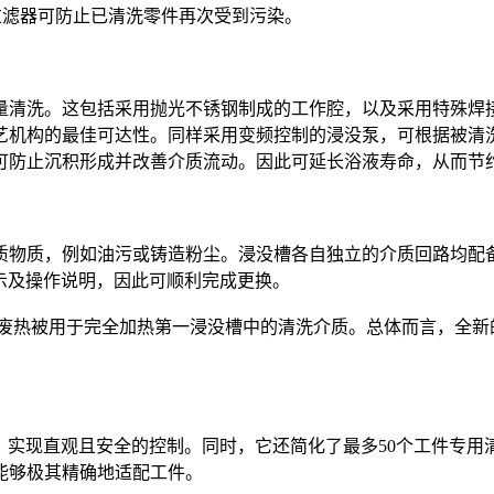
过滤器可防止已清洗零件再次受到污染。
量清洗。这包括采用抛光不锈钢制成的工作腔，以及采用特殊焊
艺机构的最佳可达性。同样采用变频控制的浸没泵，可根据被清
可防止沉积形成并改善介质流动。因此可延长浴液寿命，从而节
质物质，例如油污或铸造粉尘。浸没槽各自独立的介质回路均配
示及操作说明，因此可顺利完成更换。
，其废热被用于完全加热第一浸没槽中的清洗介质。总体而言，全新的
，实现直观且安全的控制。同时，它还简化了最多50个工件专用
能够极其精确地适配工件。