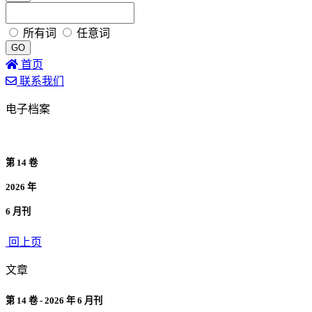
所有词
任意词
GO
首页
联系我们
电子档案
第 14 卷
2026 年
6 月刊
回上页
文章
第 14 卷 - 2026 年 6 月刊