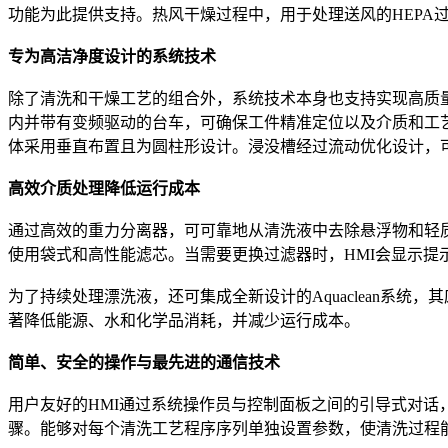
功能为此提供支持。热风干燥过程中，用于处理送风的HEPA
专为高洁净度设计的系统技术
除了清洗和干燥工艺的组合外，系统技术本身也支持实现高质
内并带有变频驱动的台车，可确保工件精准定位以及介质和工
体采用垂直布置且为圆柱形设计。浸没槽经过流动优化设计，
高效介质处理降低运行成本
通过高效的重力分离器，可可靠地从清洗液中去除悬浮物和轻
使用袋式和高性能滤芯。当需要更换过滤器时，HMI会显示提
为了持续处理漂洗液，还可集成全新设计的Aquaclean系统
著降低能源、水和化学品消耗，并减少运行成本。
简单、安全的操作与最先进的通信技术
用户友好的HMI通过系统操作员与控制面板之间的引导式对话
骤。能够对每个清洗工艺程序序列单独设置参数，使清洗过程