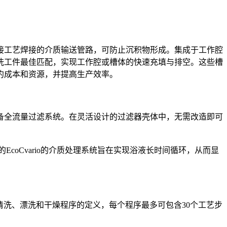
接工艺焊接的介质输送管路，可防止沉积物形成。集成于工作腔
洗工件最佳匹配，实现工作腔或槽体的快速充填与排空。这些槽
约成本和资源，并提高生产效率。
备全流量过滤系统。在灵活设计的过滤器壳体中，无需改造即可
EcoCvario的介质处理系统旨在实现浴液长时间循环，从而显
清洗、漂洗和干燥程序的定义，每个程序最多可包含30个工艺步