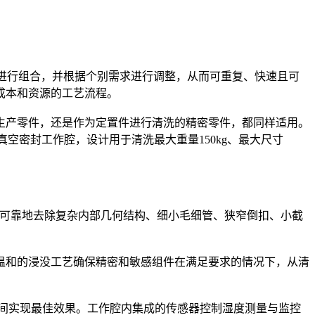
燥工艺进行组合，并根据个别需求进行调整，从而可重复、快速且可
成本和资源的工艺流程。
生产零件，还是作为定置件进行清洗的精密零件，都同样适用。
配备真空密封工作腔，设计用于清洗最大重量150kg、最大尺寸
可可靠地去除复杂内部几何结构、细小毛细管、狭窄倒扣、小截
温和的浸没工艺确保精密和敏感组件在满足要求的情况下，从清
短时间实现最佳效果。工作腔内集成的传感器控制湿度测量与监控