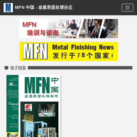
MFN 中国 - 金属表面处理杂志
电子档案