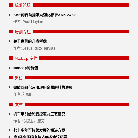
标准论坛
SAE的自动抛喷丸强化标准AMS 2430
作者: Paul Huyton
培训专栏
关于疲劳的几点考虑
作者: Jesus Ruiz-Hervias
Nadcap 专栏
Nadcap的价值
絮语
抛喷丸强化及清理用金属磨料的进展
作者: 刘如伟
文章
机车牵引齿轮受控喷丸工艺研究
作者: 徐淑宝，唐亮
七十多年可持续发展的解决方案
第3届全国喷丸技术学术会议纪要